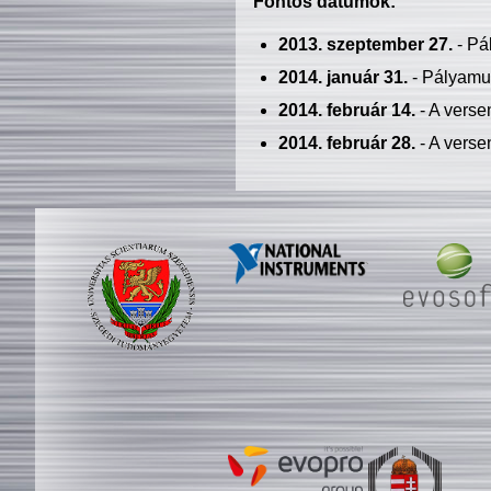
Fontos dátumok:
2013. szeptember 27.
- Pá
2014. január 31.
- Pályamu
2014. február 14.
- A verse
2014. február 28.
- A verse