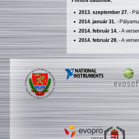
Fontos dátumok:
2013. szeptember 27.
- Pá
2014. január 31.
- Pályamu
2014. február 14.
- A verse
2014. február 28.
- A verse