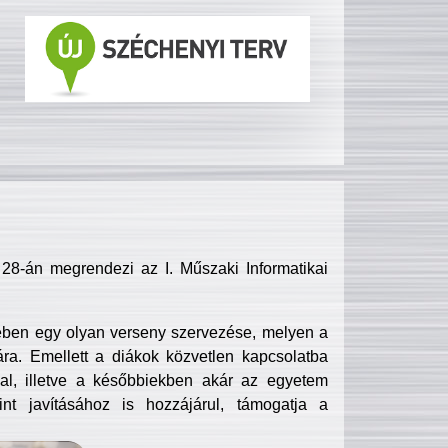
8-án megrendezi az I. Műszaki Informatikai
ében egy olyan verseny szervezése, melyen a
ra. Emellett a diákok közvetlen kapcsolatba
l, illetve a későbbiekben akár az egyetem
nt javításához is hozzájárul, támogatja a