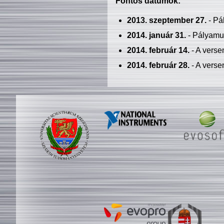
Fontos dátumok:
2013. szeptember 27.
- Pá
2014. január 31.
- Pályamu
2014. február 14.
- A verse
2014. február 28.
- A verse