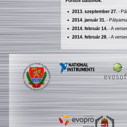
Fontos dátumok:
2013. szeptember 27.
- Pá
2014. január 31.
- Pályamu
2014. február 14.
- A verse
2014. február 28.
- A verse