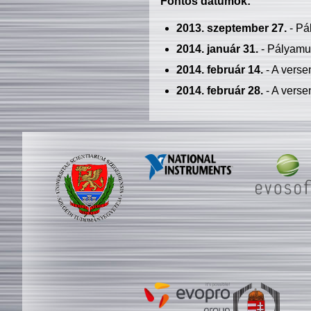
Fontos dátumok:
2013. szeptember 27.
- Pá
2014. január 31.
- Pályamu
2014. február 14.
- A verse
2014. február 28.
- A verse