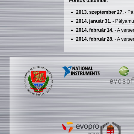
Fontos dátumok:
2013. szeptember 27.
- Pá
2014. január 31.
- Pályamu
2014. február 14.
- A verse
2014. február 28.
- A verse