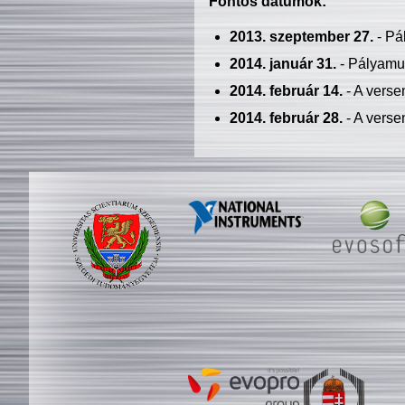
Fontos dátumok:
2013. szeptember 27.
- Pá
2014. január 31.
- Pályamu
2014. február 14.
- A verse
2014. február 28.
- A verse