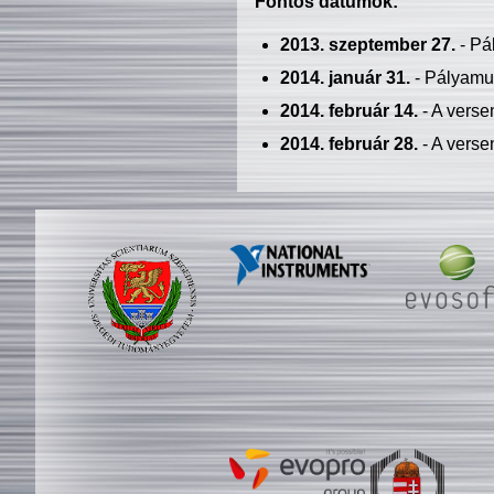
Fontos dátumok:
2013. szeptember 27.
- Pá
2014. január 31.
- Pályamu
2014. február 14.
- A verse
2014. február 28.
- A verse