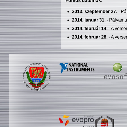
Fontos dátumok:
2013. szeptember 27.
- Pá
2014. január 31.
- Pályamu
2014. február 14.
- A verse
2014. február 28.
- A verse