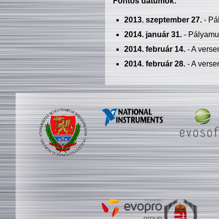
Fontos dátumok:
2013. szeptember 27.
- Pá
2014. január 31.
- Pályamu
2014. február 14.
- A verse
2014. február 28.
- A verse