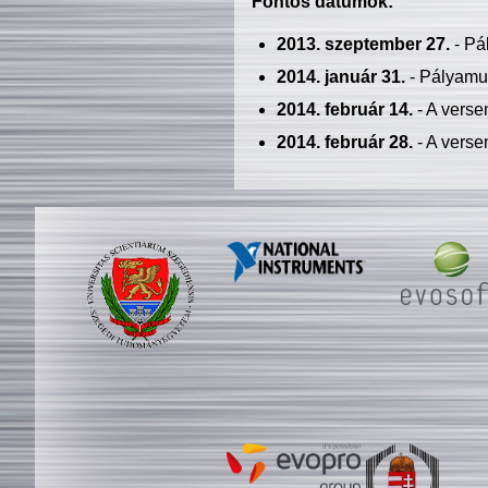
Fontos dátumok:
2013. szeptember 27.
- Pá
2014. január 31.
- Pályamu
2014. február 14.
- A verse
2014. február 28.
- A verse