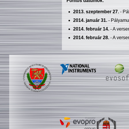
Fontos dátumok:
2013. szeptember 27.
- Pá
2014. január 31.
- Pályamu
2014. február 14.
- A verse
2014. február 28.
- A verse