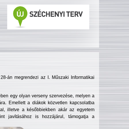
8-án megrendezi az I. Műszaki Informatikai
ében egy olyan verseny szervezése, melyen a
ra. Emellett a diákok közvetlen kapcsolatba
l, illetve a későbbiekben akár az egyetem
nt javításához is hozzájárul, támogatja a