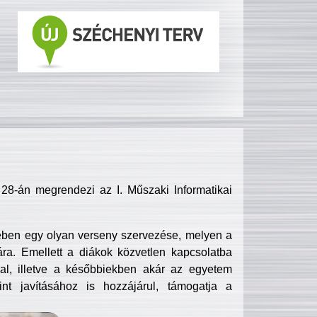
8-án megrendezi az I. Műszaki Informatikai
ében egy olyan verseny szervezése, melyen a
ra. Emellett a diákok közvetlen kapcsolatba
l, illetve a későbbiekben akár az egyetem
nt javításához is hozzájárul, támogatja a