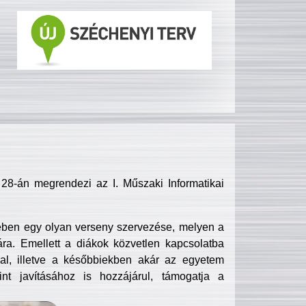
8-án megrendezi az I. Műszaki Informatikai
ében egy olyan verseny szervezése, melyen a
ra. Emellett a diákok közvetlen kapcsolatba
l, illetve a későbbiekben akár az egyetem
nt javításához is hozzájárul, támogatja a