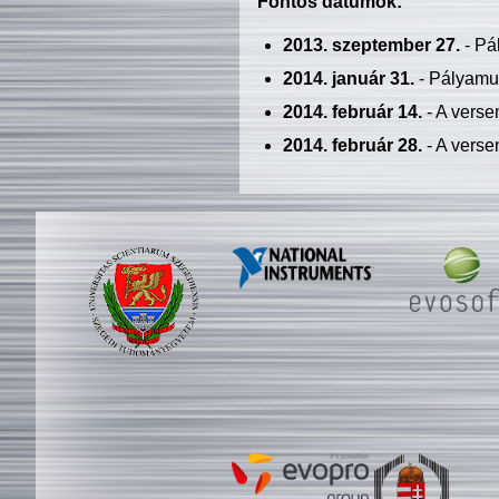
Fontos dátumok:
2013. szeptember 27.
- Pá
2014. január 31.
- Pályamu
2014. február 14.
- A verse
2014. február 28.
- A verse