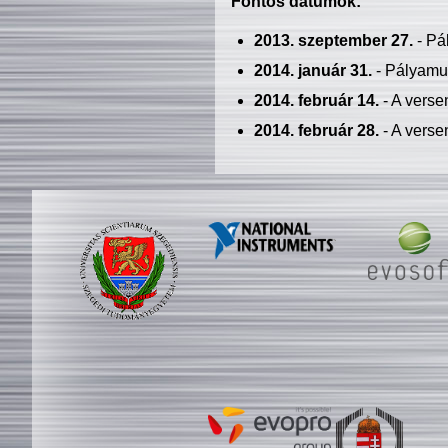
Fontos dátumok:
2013. szeptember 27.
- Pá
2014. január 31.
- Pályamu
2014. február 14.
- A verse
2014. február 28.
- A verse