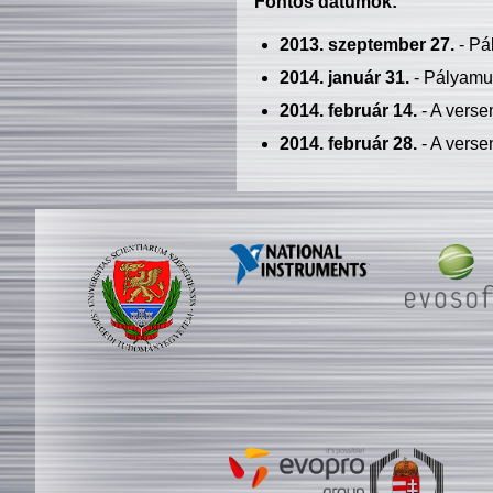
Fontos dátumok:
2013. szeptember 27.
- Pá
2014. január 31.
- Pályamu
2014. február 14.
- A verse
2014. február 28.
- A verse