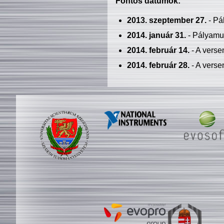
Fontos dátumok:
2013. szeptember 27.
- Pá
2014. január 31.
- Pályamu
2014. február 14.
- A verse
2014. február 28.
- A verse