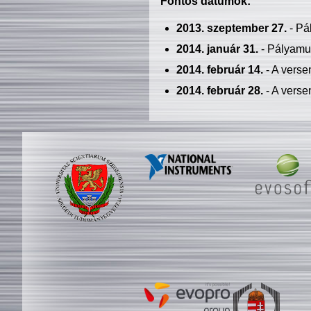
Fontos dátumok:
2013. szeptember 27.
- Pá
2014. január 31.
- Pályamu
2014. február 14.
- A verse
2014. február 28.
- A verse