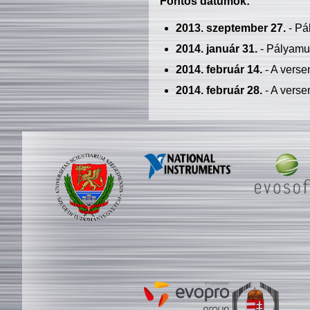
Fontos dátumok:
2013. szeptember 27.
- Pá
2014. január 31.
- Pályamu
2014. február 14.
- A verse
2014. február 28.
- A verse