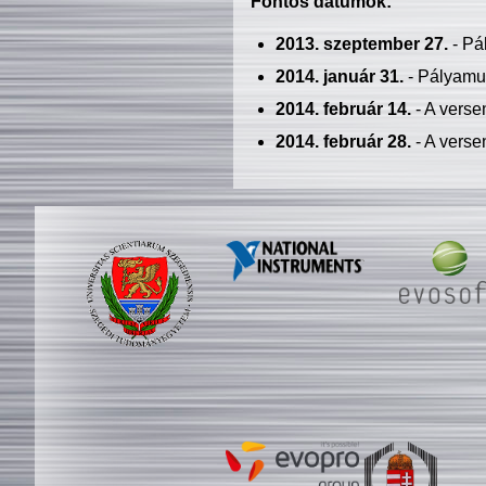
Fontos dátumok:
2013. szeptember 27.
- Pá
2014. január 31.
- Pályamu
2014. február 14.
- A verse
2014. február 28.
- A verse