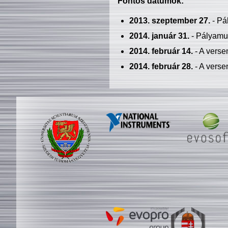
Fontos dátumok:
2013. szeptember 27.
- Pá
2014. január 31.
- Pályamu
2014. február 14.
- A verse
2014. február 28.
- A verse