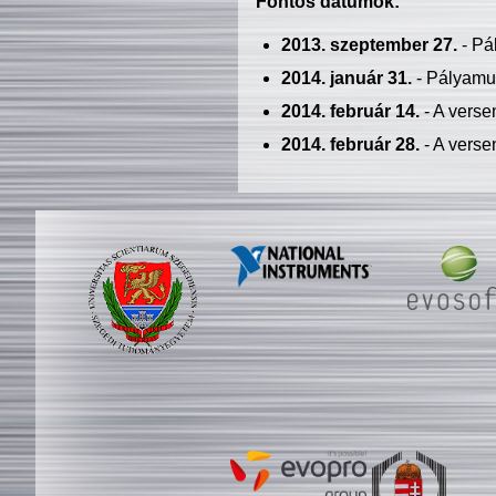
Fontos dátumok:
2013. szeptember 27.
- Pá
2014. január 31.
- Pályamu
2014. február 14.
- A verse
2014. február 28.
- A verse