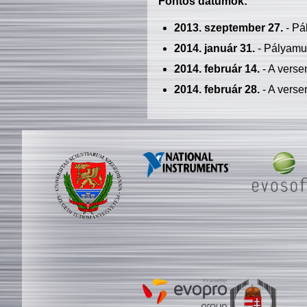
Fontos dátumok:
2013. szeptember 27.
- Pá
2014. január 31.
- Pályamu
2014. február 14.
- A verse
2014. február 28.
- A verse