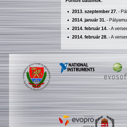
Fontos dátumok:
2013. szeptember 27.
- Pá
2014. január 31.
- Pályamu
2014. február 14.
- A verse
2014. február 28.
- A verse