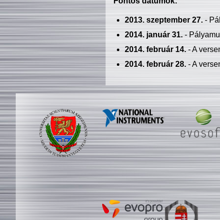
Fontos dátumok:
2013. szeptember 27.
- Pá
2014. január 31.
- Pályamu
2014. február 14.
- A verse
2014. február 28.
- A verse