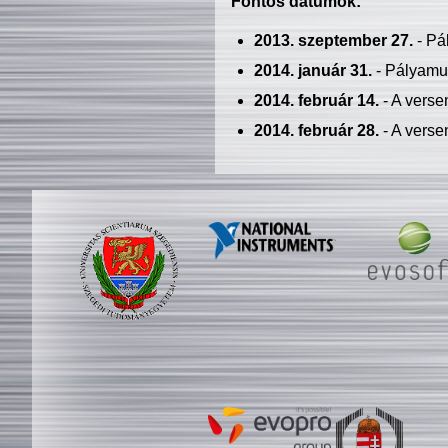
Fontos dátumok:
2013. szeptember 27.
- Pá
2014. január 31.
- Pályamu
2014. február 14.
- A verse
2014. február 28.
- A verse