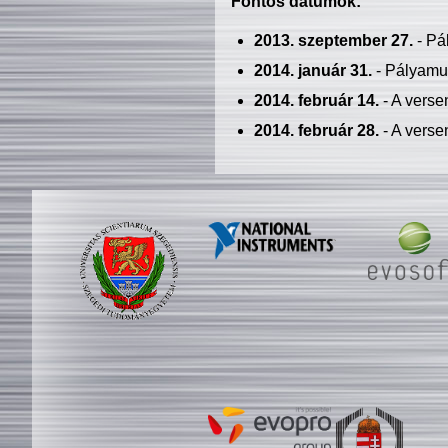
Fontos dátumok:
2013. szeptember 27.
- Pá
2014. január 31.
- Pályamu
2014. február 14.
- A verse
2014. február 28.
- A verse