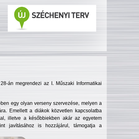
8-án megrendezi az I. Műszaki Informatikai
ében egy olyan verseny szervezése, melyen a
ra. Emellett a diákok közvetlen kapcsolatba
l, illetve a későbbiekben akár az egyetem
nt javításához is hozzájárul, támogatja a