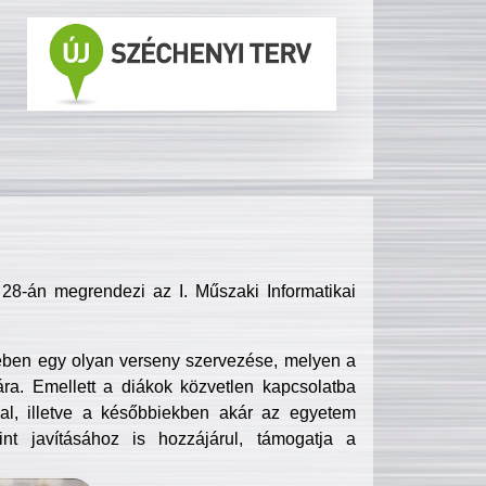
8-án megrendezi az I. Műszaki Informatikai
ében egy olyan verseny szervezése, melyen a
ra. Emellett a diákok közvetlen kapcsolatba
l, illetve a későbbiekben akár az egyetem
nt javításához is hozzájárul, támogatja a