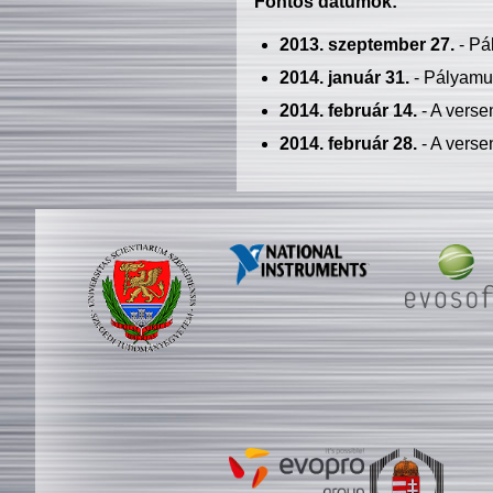
Fontos dátumok:
2013. szeptember 27.
- Pá
2014. január 31.
- Pályamu
2014. február 14.
- A verse
2014. február 28.
- A verse