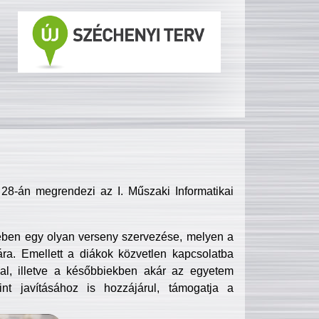
8-án megrendezi az I. Műszaki Informatikai
ében egy olyan verseny szervezése, melyen a
ra. Emellett a diákok közvetlen kapcsolatba
l, illetve a későbbiekben akár az egyetem
nt javításához is hozzájárul, támogatja a