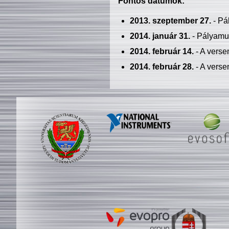
Fontos dátumok:
2013. szeptember 27.
- Pá
2014. január 31.
- Pályamu
2014. február 14.
- A verse
2014. február 28.
- A verse