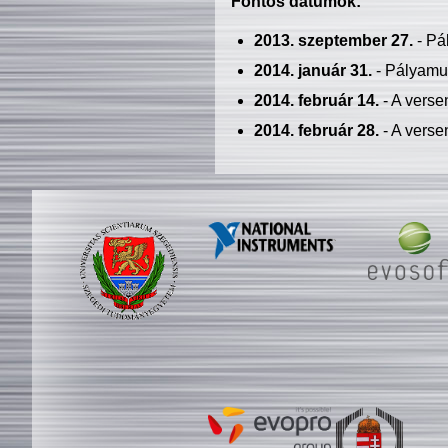
Fontos dátumok:
2013. szeptember 27.
- Pá
2014. január 31.
- Pályamu
2014. február 14.
- A verse
2014. február 28.
- A verse