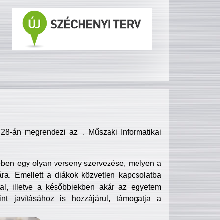
8-án megrendezi az I. Műszaki Informatikai
ében egy olyan verseny szervezése, melyen a
ra. Emellett a diákok közvetlen kapcsolatba
l, illetve a későbbiekben akár az egyetem
nt javításához is hozzájárul, támogatja a