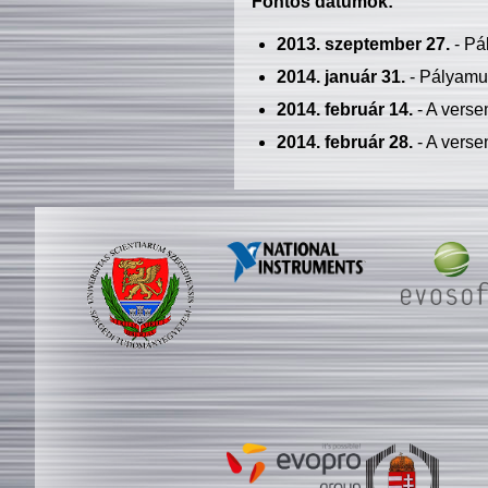
Fontos dátumok:
2013. szeptember 27.
- Pá
2014. január 31.
- Pályamu
2014. február 14.
- A verse
2014. február 28.
- A verse