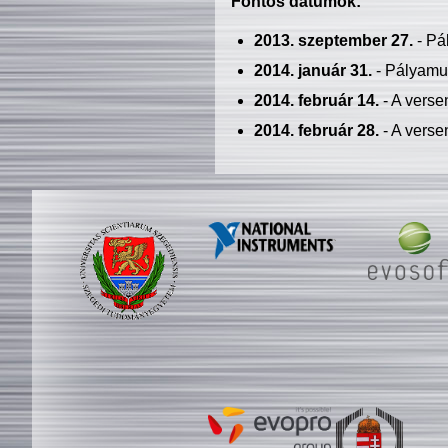
Fontos dátumok:
2013. szeptember 27.
- Pá
2014. január 31.
- Pályamu
2014. február 14.
- A verse
2014. február 28.
- A verse