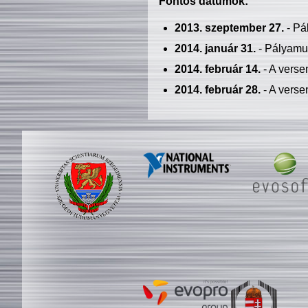
Fontos dátumok:
2013. szeptember 27.
- Pá
2014. január 31.
- Pályamu
2014. február 14.
- A verse
2014. február 28.
- A verse