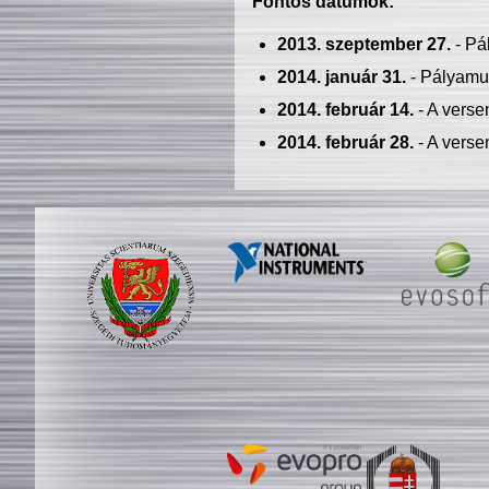
Fontos dátumok:
2013. szeptember 27.
- Pá
2014. január 31.
- Pályamu
2014. február 14.
- A verse
2014. február 28.
- A verse