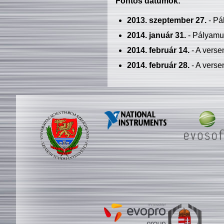
Fontos dátumok:
2013. szeptember 27.
- Pá
2014. január 31.
- Pályamu
2014. február 14.
- A verse
2014. február 28.
- A verse