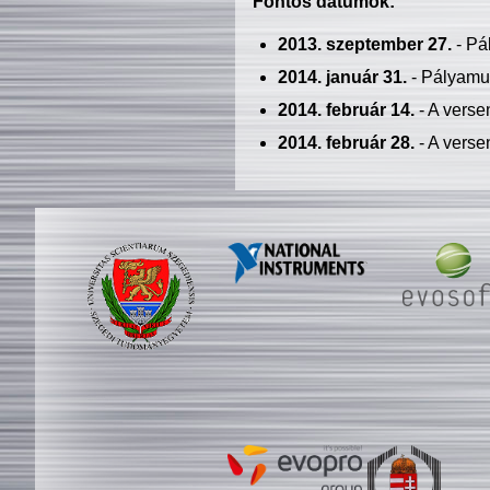
Fontos dátumok:
2013. szeptember 27.
- Pá
2014. január 31.
- Pályamu
2014. február 14.
- A verse
2014. február 28.
- A verse