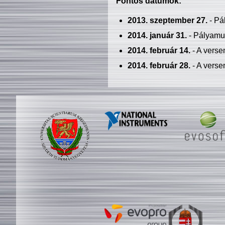
Fontos dátumok:
2013. szeptember 27.
- Pá
2014. január 31.
- Pályamu
2014. február 14.
- A verse
2014. február 28.
- A verse