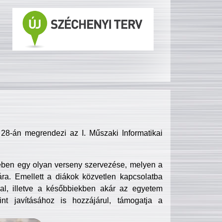
8-án megrendezi az I. Műszaki Informatikai
ében egy olyan verseny szervezése, melyen a
ra. Emellett a diákok közvetlen kapcsolatba
l, illetve a későbbiekben akár az egyetem
nt javításához is hozzájárul, támogatja a