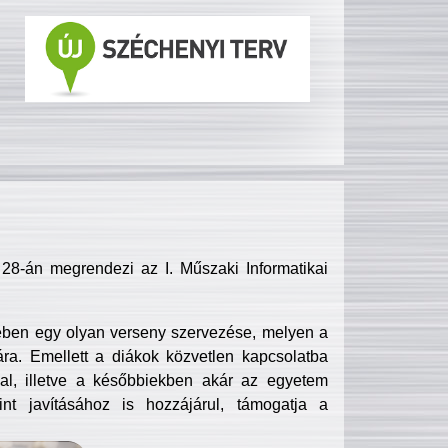
8-án megrendezi az I. Műszaki Informatikai
ében egy olyan verseny szervezése, melyen a
ra. Emellett a diákok közvetlen kapcsolatba
l, illetve a későbbiekben akár az egyetem
nt javításához is hozzájárul, támogatja a