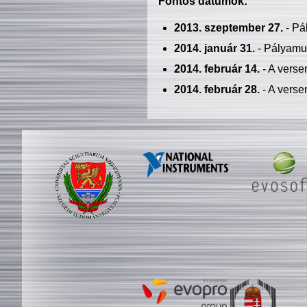
Fontos dátumok:
2013. szeptember 27.
- Pá
2014. január 31.
- Pályamu
2014. február 14.
- A verse
2014. február 28.
- A verse