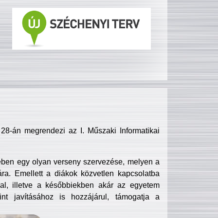
8-án megrendezi az I. Műszaki Informatikai
ében egy olyan verseny szervezése, melyen a
ra. Emellett a diákok közvetlen kapcsolatba
l, illetve a későbbiekben akár az egyetem
nt javításához is hozzájárul, támogatja a