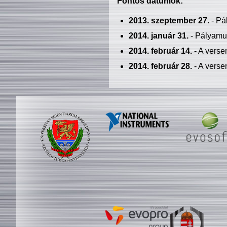
Fontos dátumok:
2013. szeptember 27.
- Pá
2014. január 31.
- Pályamu
2014. február 14.
- A verse
2014. február 28.
- A verse