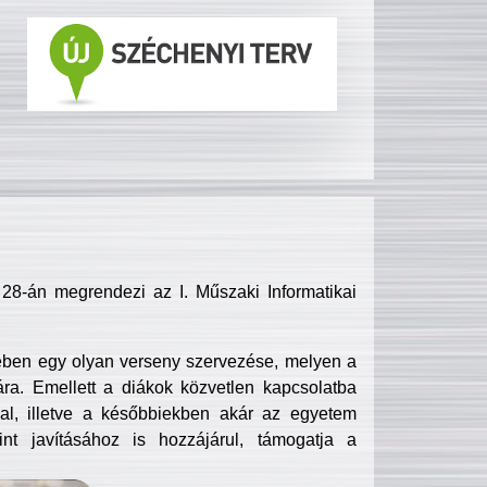
8-án megrendezi az I. Műszaki Informatikai
ében egy olyan verseny szervezése, melyen a
ra. Emellett a diákok közvetlen kapcsolatba
l, illetve a későbbiekben akár az egyetem
nt javításához is hozzájárul, támogatja a